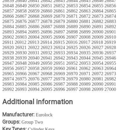
Additional information
Manufacturer:
Eurolock
Groups:
Group Two
Key Types:
Cylinder Keys