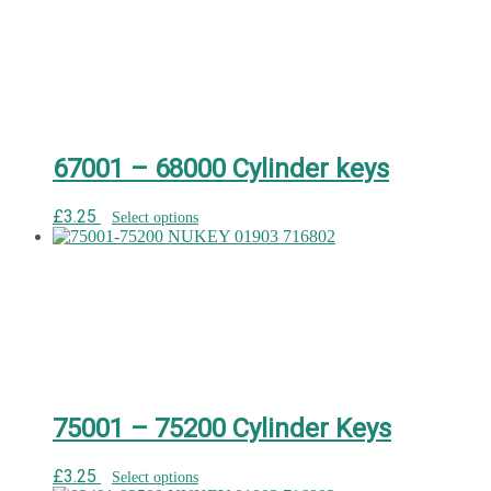
67001 – 68000 Cylinder keys
£
3.25
Select options
75001 – 75200 Cylinder Keys
£
3.25
Select options