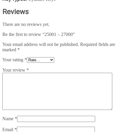
Reviews
There are no reviews yet.
Be the first to review “25001 – 27000”
Your email address will not be published.
Required fields are
marked
*
Your rating
*
Your review
*
Name
*
Email
*